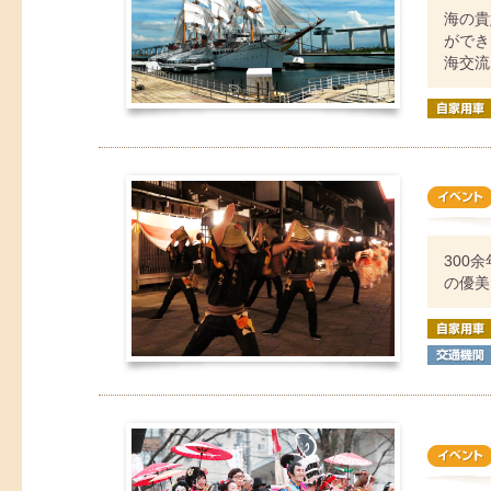
海の貴
ができ
海交流
300
の優美