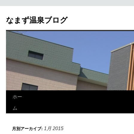
なまず温泉ブログ
ホー
ム
月別アーカイブ:
1月 2015