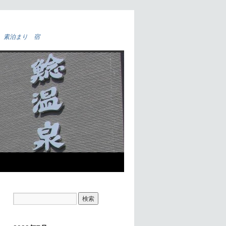
 素泊まり 宿