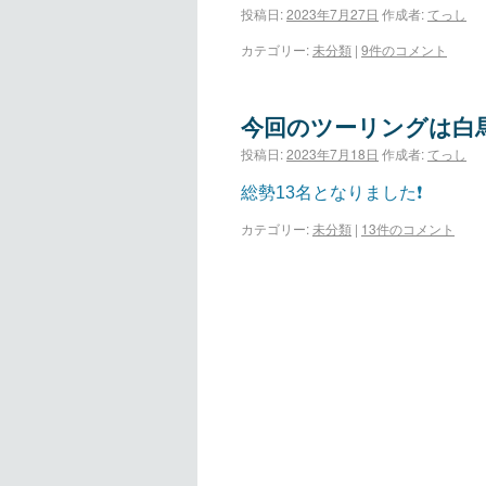
投稿日:
2023年7月27日
作成者:
てっし
カテゴリー:
未分類
|
9件のコメント
今回のツーリングは白
投稿日:
2023年7月18日
作成者:
てっし
総勢13名となりました❗
カテゴリー:
未分類
|
13件のコメント