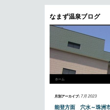
なまず温泉ブログ
ホーム
月別アーカイブ:
7月 2023
能登方面 穴水～珠洲