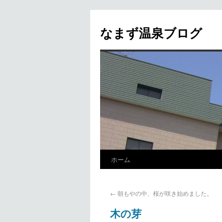
なまず温泉ブログ
ホーム
←
朝もやの中、桜が咲き始めました。
木の芽