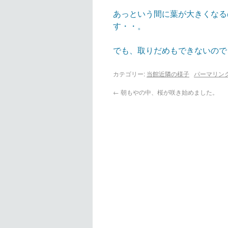
あっという間に葉が大きくなる
す・・。
でも、取りだめもできないので
カテゴリー:
当館近隣の様子
パーマリン
←
朝もやの中、桜が咲き始めました。