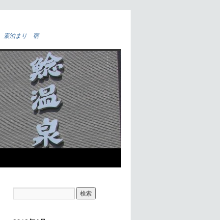
 素泊まり 宿