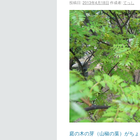
投稿日:
2013年4月18日
作成者:
てっし
庭の木の芽（山椒の葉）がちょ