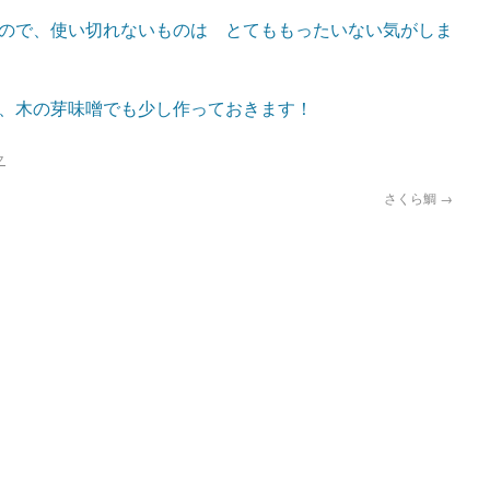
ので、使い切れないものは とてももったいない気がしま
、木の芽味噌でも少し作っておきます！
ク
さくら鯛
→