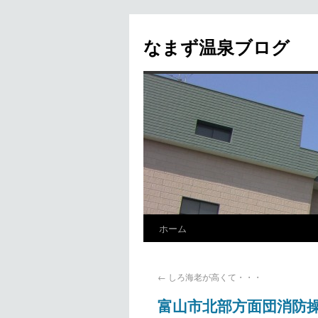
なまず温泉ブログ
ホーム
←
しろ海老が高くて・・・
富山市北部方面団消防