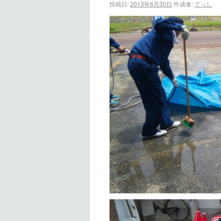
投稿日:
2013年6月30日
作成者:
てっし