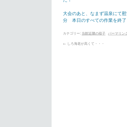
大会のあと、なまず温泉にて慰
分 本日のすべての作業を終了
カテゴリー:
当館近隣の様子
パーマリン
←
しろ海老が高くて・・・