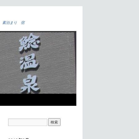
 素泊まり 宿