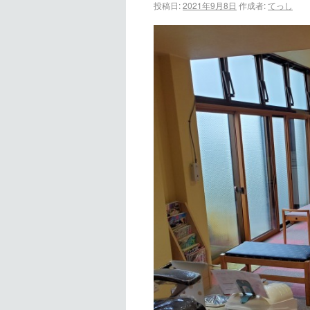
投稿日:
2021年9月8日
作成者:
てっし