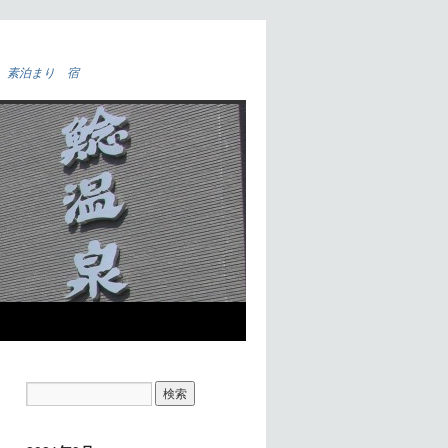
 素泊まり 宿