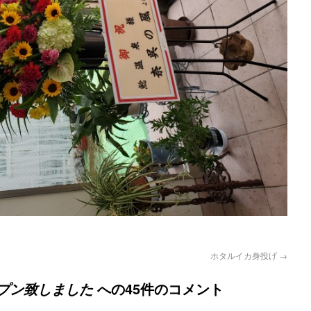
ホタルイカ身投げ
→
への45件のコメント
プン致しました