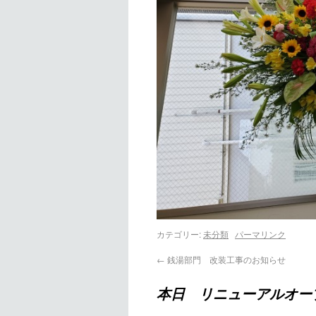
カテゴリー:
未分類
パーマリンク
←
銭湯部門 改装工事のお知らせ
本日 リニューアルオー