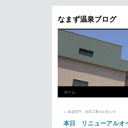
なまず温泉ブログ
ホーム
←
銭湯部門 改装工事のお知らせ
本日 リニューアルオ