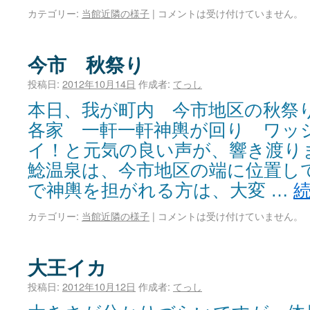
カテゴリー:
当館近隣の様子
|
コメントは受け付けていません。
今市 秋祭り
投稿日:
2012年10月14日
作成者:
てっし
本日、我が町内 今市地区の秋祭
各家 一軒一軒神輿が回り ワッ
イ！と元気の良い声が、響き渡り
鯰温泉は、今市地区の端に位置し
で神輿を担がれる方は、大変 …
カテゴリー:
当館近隣の様子
|
コメントは受け付けていません。
大王イカ
投稿日:
2012年10月12日
作成者:
てっし