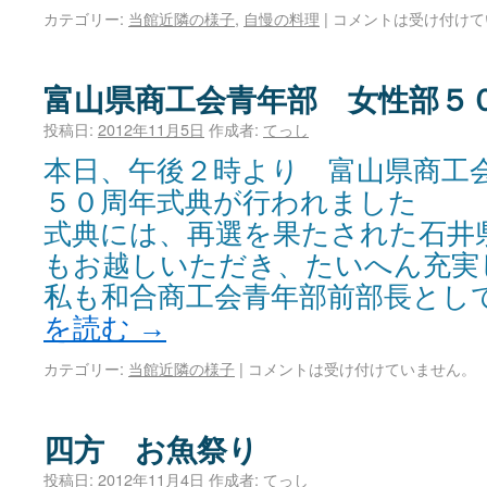
カテゴリー:
当館近隣の様子
,
自慢の料理
|
コメントは受け付けて
富山県商工会青年部 女性部５
投稿日:
2012年11月5日
作成者:
てっし
本日、午後２時より 富山県商
５０周年式典が行われました
式典には、再選を果たされた石井
もお越しいただき、たいへん充実
私も和合商工会青年部前部長とし
を読む
→
カテゴリー:
当館近隣の様子
|
コメントは受け付けていません。
四方 お魚祭り
投稿日:
2012年11月4日
作成者:
てっし