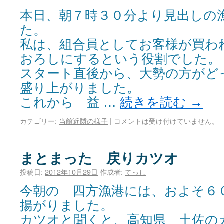
本日、朝７時３０分より見出しの
た。
私は、組合員としてお客様が買わ
おろしにするという役割でした。
スタート直後から、大勢の方がど
盛り上がりました。
これから 益 …
続きを読む
→
カテゴリー:
当館近隣の様子
|
コメントは受け付けていません。
まとまった 戻りカツオ
投稿日:
2012年10月29日
作成者:
てっし
今朝の 四方漁港には、およそ６
揚がりました。
カツオと聞くと、高知県 土佐の