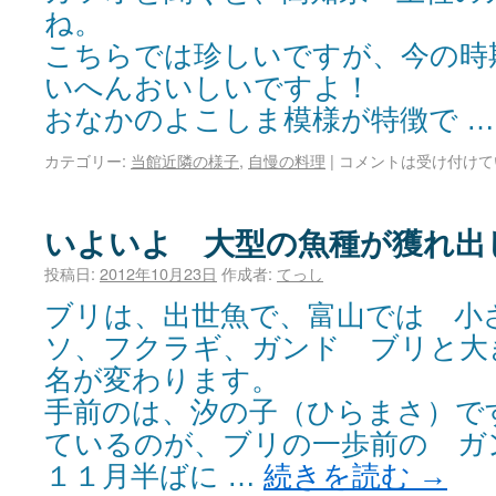
ね。
こちらでは珍しいですが、今の時
いへんおいしいですよ！
おなかのよこしま模様が特徴で 
カテゴリー:
当館近隣の様子
,
自慢の料理
|
コメントは受け付けて
いよいよ 大型の魚種が獲れ出
投稿日:
2012年10月23日
作成者:
てっし
ブリは、出世魚で、富山では 小
ソ、フクラギ、ガンド ブリと大
名が変わります。
手前のは、汐の子（ひらまさ）で
ているのが、ブリの一歩前の ガ
１１月半ばに …
続きを読む
→