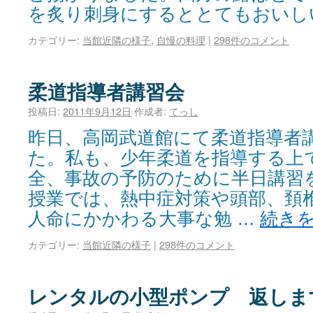
を炙り刺身にするととてもおいし
カテゴリー:
当館近隣の様子
,
自慢の料理
|
298件のコメント
柔道指導者講習会
投稿日:
2011年9月12日
作成者:
てっし
昨日、高岡武道館にて柔道指導者
た。私も、少年柔道を指導する上
全、事故の予防のために半日講習
授業では、熱中症対策や頭部、頚
人命にかかわる大事な勉 …
続き
カテゴリー:
当館近隣の様子
|
298件のコメント
レンタルの小型ポンプ 返しま