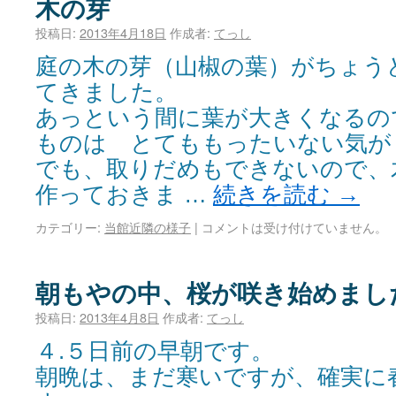
木の芽
投稿日:
2013年4月18日
作成者:
てっし
庭の木の芽（山椒の葉）がちょう
てきました。
あっという間に葉が大きくなるの
ものは とてももったいない気が
でも、取りだめもできないので、
作っておきま …
続きを読む
→
カテゴリー:
当館近隣の様子
|
コメントは受け付けていません。
朝もやの中、桜が咲き始めまし
投稿日:
2013年4月8日
作成者:
てっし
４.５日前の早朝です。
朝晩は、まだ寒いですが、確実に