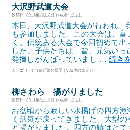
大沢野武道大会
投稿日:
2011年10月2日
作成者:
てっし
本日、大沢野武道大会が行われ、
も参加しました。この大会は、富
く、伝統ある大会で今回初めて出
した。子供たちは、皆、元気いっ
発揮しがんばっていまし …
続き
カテゴリー:
当館近隣の様子
|
302件のコメント
柳さわら 揚がりました
投稿日:
2011年9月12日
作成者:
てっし
お盆頃から寂しい水揚げの四方漁
く活気が戻ってきました。大型の
ど揚がりました。四方の鰆はとて