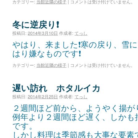
カテゴリー:
当館近隣の様子
|
コメントは受け付けていません。
冬に逆戻り❗
投稿日:
2014年3月10日
作成者:
てっし
やはり、来ました❗寒の戻り、雪
はり嫌なものです❗
カテゴリー:
当館近隣の様子
|
コメントは受け付けていません。
遅い訪れ ホタルイカ
投稿日:
2014年2月25日
作成者:
てっし
２週間ほど前から、ようやく揚が
例年より２週間ほど遅く、しかも
です。
しかし料理は季節感も大事な要素