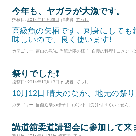
今年も、ヤガラが大漁です。
投稿日:
2014年11月28日
作成者:
てっし
高級魚の矢柄です。刺身にしても
味しいので、良く使います❗
カテゴリー:
富山の観光
,
当館近隣の様子
,
自慢の料理
|
コメント
祭りでした❗
投稿日:
2014年10月13日
作成者:
てっし
10月12日 晴天のなか、地元の祭
カテゴリー:
当館近隣の様子
|
コメントは受け付けていません。
講道舘柔道講習会に参加して来
投稿日:
2014年8月31日
作成者:
てっし