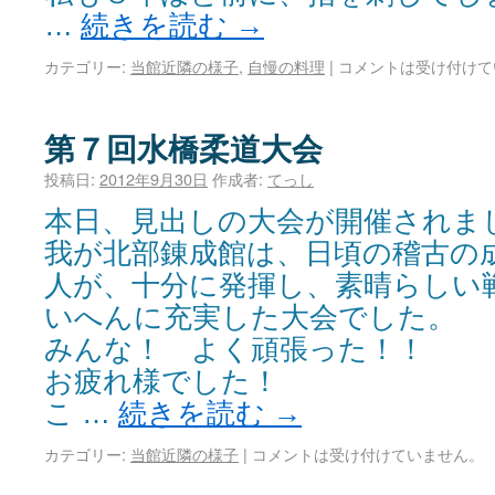
…
続きを読む
→
カテゴリー:
当館近隣の様子
,
自慢の料理
|
コメントは受け付けて
第７回水橋柔道大会
投稿日:
2012年9月30日
作成者:
てっし
本日、見出しの大会が開催されま
我が北部錬成館は、日頃の稽古の
人が、十分に発揮し、素晴らしい
いへんに充実した大会でした。
みんな！ よく頑張った！！
お疲れ様でした！
こ …
続きを読む
→
カテゴリー:
当館近隣の様子
|
コメントは受け付けていません。