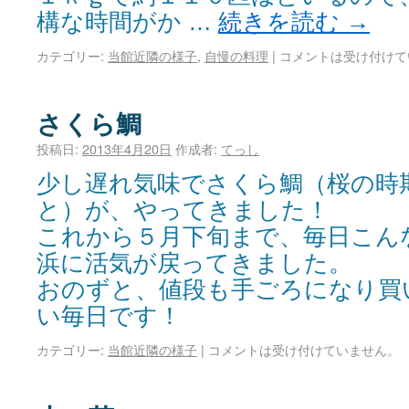
構な時間がか …
続きを読む
→
カテゴリー:
当館近隣の様子
,
自慢の料理
|
コメントは受け付けて
さくら鯛
投稿日:
2013年4月20日
作成者:
てっし
少し遅れ気味でさくら鯛（桜の時
と）が、やってきました！
これから５月下旬まで、毎日こん
浜に活気が戻ってきました。
おのずと、値段も手ごろになり買
い毎日です！
カテゴリー:
当館近隣の様子
|
コメントは受け付けていません。