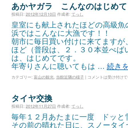
あかヤガラ こんなのはじめて
投稿日:
2012年12月10日
作成者:
てっし
皇室にも献上されたほどの高級魚
浜ではこんなに大漁です！！
朝市に毎日買い付けに来てますが
ほど（普段は、２．３０本並べば
は、はじめてです。
年寄りさんに聴いてもは …
続き
カテゴリー:
富山の観光
,
当館近隣の様子
|
コメントは受け付けて
タイヤ交換
投稿日:
2012年11月27日
作成者:
てっし
毎年１２月あたまに一度 ドッと
その前の晴れた日に、スノータイ