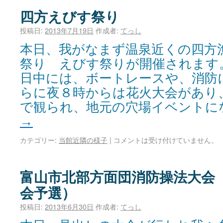
四方えびす祭り
投稿日:
2013年7月19日
作成者:
てっし
本日、我がなまず温泉近くの四方
祭り えびす祭りが開催されます
日中には、ボートレースや、消防
らに夜８時からは花火大会があり
で観られ、地元の穴場イベントに
→
カテゴリー:
当館近隣の様子
|
コメントは受け付けていません。
富山市北部方面団消防操法大会
会予選）
投稿日:
2013年6月30日
作成者:
てっし