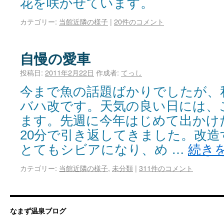
花を咲かせています。
カテゴリー:
当館近隣の様子
|
20件のコメント
自慢の愛車
投稿日:
2011年2月22日
作成者:
てっし
今まで魚の話題ばかりでしたが、
バハ改です。天気の良い日には、
ます。先週に今年はじめて出かけ
20分で引き返してきました。改
とてもシビアになり、め …
続き
カテゴリー:
当館近隣の様子
,
未分類
|
311件のコメント
なまず温泉ブログ