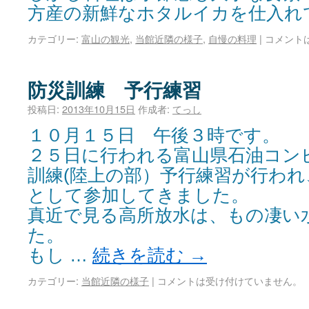
方産の新鮮なホタルイカを仕入れ
カテゴリー:
富山の観光
,
当館近隣の様子
,
自慢の料理
|
コメント
防災訓練 予行練習
投稿日:
2013年10月15日
作成者:
てっし
１０月１５日 午後３時です。
２５日に行われる富山県石油コン
訓練(陸上の部）予行練習が行わ
として参加してきました。
真近で見る高所放水は、もの凄い
た。
もし …
続きを読む
→
カテゴリー:
当館近隣の様子
|
コメントは受け付けていません。