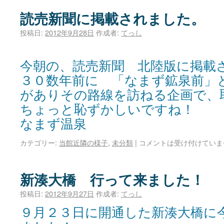
読売新聞に掲載されました。
投稿日:
2012年9月28日
作成者:
てっし
今朝の、読売新聞 北陸版に掲載
３０数年前に 「なまず鉱泉前」
がありその路線を訪ねる企画で、
ちょっと恥ずかしいです
なまず温泉
カテゴリー:
当館近隣の様子
,
未分類
|
コメントは受け付けていま
新湊大橋 行って来ました！
投稿日:
2012年9月27日
作成者:
てっし
９月２３日に開通した新湊大橋に