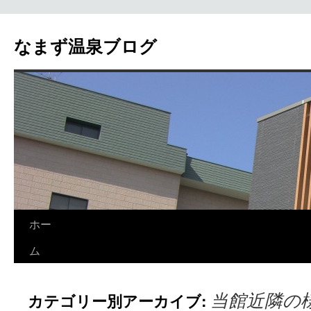
なまず温泉ブログ
ホー
ム
カテゴリー別アーカイブ:
当館近隣の