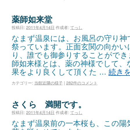
薬師如来堂
投稿日:
2011年4月14日
作成者:
てっし
なまず温泉には、お風呂の守り神
祭っています。正面玄関の向かい
り、誰でも御参りすることができ
師如来様とは、薬の神様でして、
果をより良くして頂くた …
続き
カテゴリー:
当館近隣の様子
|
282件のコメント
さくら 満開です。
投稿日:
2011年4月14日
作成者:
てっし
なまず温泉前の一本桜も、この陽